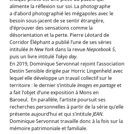
alimente la réflexion sur soi.
La photographe
a
d’abord photographié les mégapoles avec le
besoin sous-jacent de se sentir étrangère,
d’éprouver des sensations comme la
désorientation et la perte. Pierre Léotard de
Corridor Éléphant a publié l’une de ses séries
intitulée
In New York
dans la revue
Niepcebook 5
,
puis un livre intitulé
Tokyo day
.
En 2019, Dominique Servonnat rejoint l’association
Destin Sensible dirigée par Horric Lingenheld avec
lequel elle développe un travail collectif sur le
territoire : le dernier s’intitule
Images en partage
et
a fait l’objet d’une exposition à Mons en
Baroeul. En parallèle, l’artiste poursuit ses
recherches personnelles à partir de la série qu’elle
présente aujourd’hui et qui s’intitule
JEAN
.
Dominique Servonnat travaille donc à la fois sur la
mémoire patrimoniale et familiale.