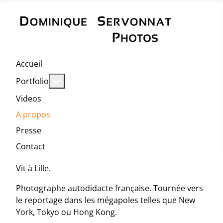
Accueil
En savoir plus : Portfolio
Portfolio
Videos
A propos
Presse
Contact
Vit à Lille.
Photographe autodidacte française. Tournée vers
le reportage dans les mégapoles telles que New
York, Tokyo ou Hong Kong.