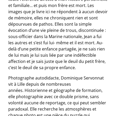
et familiale… et puis mon frère est mort. Les
images que je livre ici ne répondent à aucun devoir
de mémoire, elles ne chroniquent rien et sont
dépourvues de pathos. Elles sont la simple
évocation d’une vie pleine de trous, discontinuée :
sous-officier dans la Marine nationale, Jean a fui
les autres et s’est fui lui- même et il est mort. Au-
delà d’une petite enfance partagée, je ne sais rien
de lui mais je lui suis liée par une indéfectible
affection et je sais juste que le deuil du petit frère,
c’est le deuil de sa propre enfance.
Photographe autodidacte, Dominique Servonnat
vit à Lille depuis de nombreuses
années. Historienne et géographe de formation,
elle photographie avec ce double prisme, sans
volonté aucune de reportage, ce qui peut sembler
paradoxal. Elle recherche les atmosphères et
chaque photo est une pièce du puzzle qui