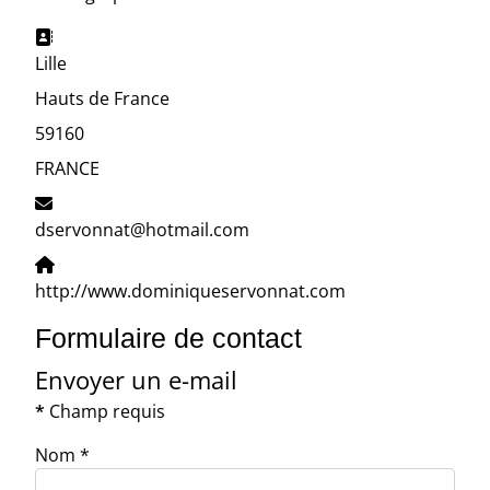
Adresse:
Lille
Hauts de France
59160
FRANCE
E-mail:
dservonnat@hotmail.com
Site Web:
http://www.dominiqueservonnat.com
Formulaire de contact
Envoyer un e-mail
*
Champ requis
Nom
*