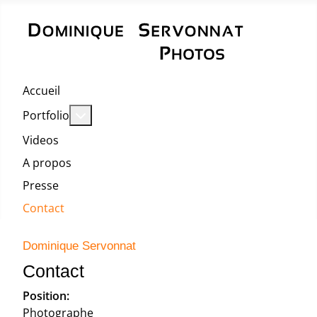
Accueil
En savoir plus : Portfolio
Portfolio
Videos
A propos
Presse
Contact
Dominique Servonnat
Contact
Position:
Photographe