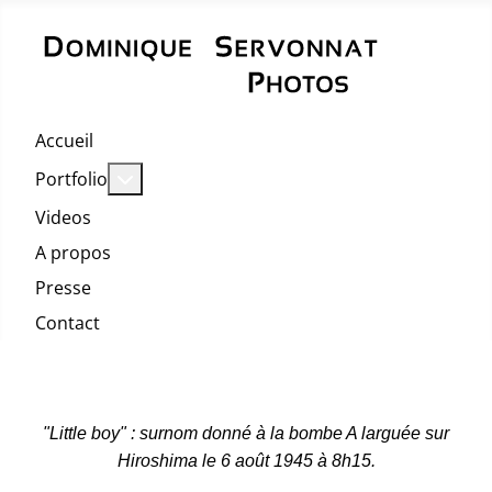
Accueil
En savoir plus : Portfolio
Portfolio
Videos
A propos
Presse
Contact
"Little boy" : surnom donné à la bombe A larguée sur
Hiroshima le 6 août 1945 à 8h15.